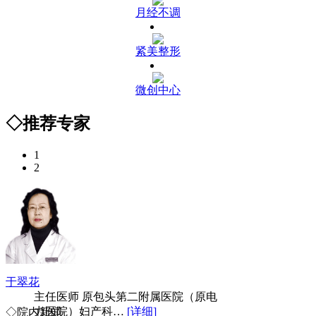
月经不调
紧美整形
微创中心
◇推荐专家
1
2
于翠花
主任医师 原包头第二附属医院（原电
力医院）妇产科…
[详细]
◇院内新闻