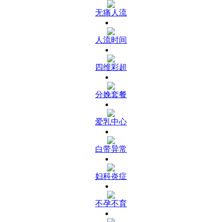
无痛人流
人流时间
四维彩超
分娩套餐
爱乳中心
白带异常
妇科炎症
不孕不育