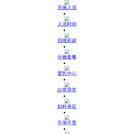
无痛人流
人流时间
四维彩超
分娩套餐
爱乳中心
白带异常
妇科炎症
不孕不育