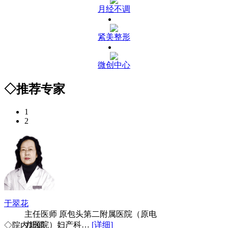
月经不调
紧美整形
微创中心
◇推荐专家
1
2
于翠花
主任医师 原包头第二附属医院（原电
力医院）妇产科…
[详细]
◇院内新闻