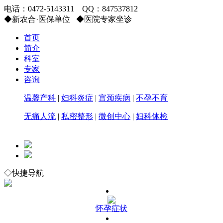
电话：
0472-5143311
QQ：
847537812
◆
新农合·医保单位
◆
医院专家坐诊
首页
简介
科室
专家
咨询
温馨产科
|
妇科炎症
|
宫颈疾病
|
不孕不育
无痛人流
|
私密整形
|
微创中心
|
妇科体检
◇快捷导航
怀孕症状